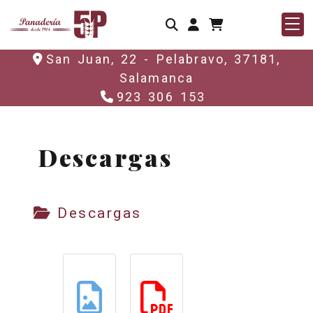
Identifícate
San Juan, 22 -
Pelabravo,
37181,
Salamanca
923 306 153
Descargas
Descargas