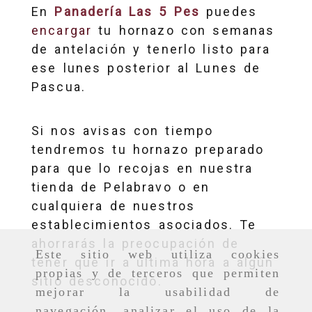
En
Panadería Las 5
Pes
puedes
encargar
tu hornazo con semanas
de antelación y tenerlo listo para
ese lunes posterior al Lunes de
Pascua.
Si nos avisas con tiempo
tendremos tu hornazo preparado
para que lo recojas en nuestra
tienda de Pelabravo o en
cualquiera de nuestros
establecimientos asociados. Te
ahorrarás la preocupación de
Este sitio web utiliza cookies
tener que ir a última hora a algún
propias y de terceros que permiten
sitio desconocido.
mejorar la usabilidad de
navegación, analizar el uso de la