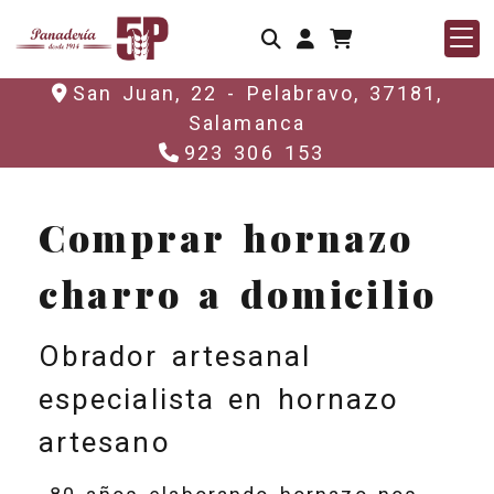
Identifícate
San Juan, 22 -
Pelabravo,
37181,
Salamanca
923 306 153
Comprar hornazo
charro a domicilio
Obrador artesanal
especialista en hornazo
artesano